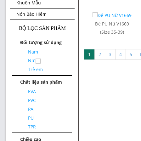
Khuôn Mẫu
Nón Bảo Hiểm
Đế PU Nữ V1669
BỘ LỌC SẢN PHẨM
(Size 35-39)
Đối tượng sử dụng
Nam
1
2
3
4
5
Nữ
Trẻ em
Chất liệu sản phẩm
EVA
PVC
PA
PU
TPR
Chiều cao