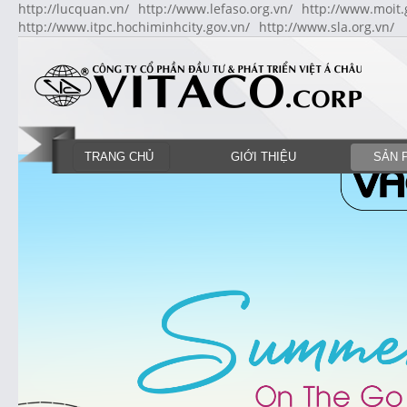
http://lucquan.vn/
http://www.lefaso.org.vn/
http://www.moit.
http://www.itpc.hochiminhcity.gov.vn/
http://www.sla.org.vn/
TRANG CHỦ
GIỚI THIỆU
SẢN 