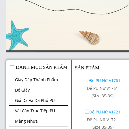
DANH MỤC SẢN PHẨM
SẢN PHẨM
Giày Dép Thành Phẩm
Đế PU Nữ V1761
Đế Giày
(Size 35-39)
Giả Da Và Da Phủ PU
Vải Cán Trực Tiếp PU
Đế PU Nữ V1721
Màng Nhựa
(Size 35-39)